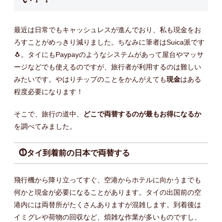
最近は日常でもキャッシュレスが進んでおり、私も現金をお
ろすことがめっきり減りました。ちなみに筆者はSuica派です
🐧。タイにもPaypayのようなシステムがあって屋台やマッサ
ージなどでも使えるのですが、旅行者が利用するのは難しい
みたいです。やはりチップのことをかんがえても
現金
はある
程度必要になります！
そこで、旅行の道中、
どこで両替するのが最もお得になるか
を調べてみました。
⓵タイ到着前の日本で両替する
飛行機から降り立ってすぐ、空港からホテルに向かうまでも
何かと現金が必要になることがあります。タイの出国前の空
港内には両替所がたくさんありますが混雑します。到着後は
イミグレや荷物の回収など、煩雑な作業が多いものですし、