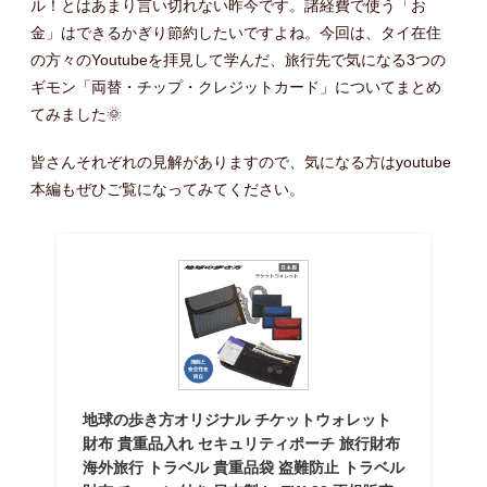
ル！とはあまり言い切れない昨今です。諸経費で使う「お
金」はできるかぎり節約したいですよね。今回は、タイ在住
の方々のYoutubeを拝見して学んだ、旅行先で気になる3つの
ギモン「両替・チップ・クレジットカード」についてまとめ
てみました🌞
皆さんそれぞれの見解がありますので、気になる方はyoutube
本編もぜひご覧になってみてください。
地球の歩き方オリジナル チケットウォレット
財布 貴重品入れ セキュリティポーチ 旅行財布
海外旅行 トラベル 貴重品袋 盗難防止 トラベル