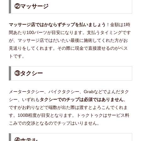
②マッサージ
マッサージ店ではかならずチップを払いましょう
！金額は1時
間あたり100バーツが目安になります。支払うタイミングです
が、マッサージ店ではだいたい最後に施術してくれた方がお
見送りをしてくれます。その際に現金で直接渡せるのがベス
トです。
③タクシー
メータータクシー、バイクタクシー、Grabなどでよんだタク
シー、いずれも
タクシーでのチップは必須ではありません
。
ですがお釣りなどで端数が出た際は渡すとよろこんでくれま
す。100B程度が目安となります。トゥクトゥクはサービス料
こみでの交渉となるのでチップはいりません。
④ホテル