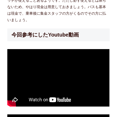
ッチが使えることあるようです。ただし必ず使えるとは限ら
ないため、やはり現金は用意しておきましょう。バスも基本
は現金で、乗車後に集金スタッフの方がくるのでその方に払
いましょう。
今回参考にしたYoutube動画