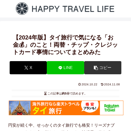
【2024年版】タイ旅行で気になる「お
金💰」のこと！両替・チップ・クレジッ
トカード事情についてまとめみた
X
LINE
コピー
2024.10.22
2024.11.08
この記事は
約5分
で読めます。
円安が続く中、せっかくのタイ旅行でも格安！リーズナブ