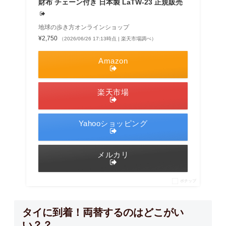
財布 チェーン付き 日本製 LaTW-23 正規販売
地球の歩き方オンラインショップ
¥2,750
（2026/06/26 17:13時点 | 楽天市場調べ）
Amazon
楽天市場
Yahooショッピング
メルカリ
ポチップ
タイに到着！両替するのはどこがい
い？？