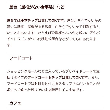
屋台（屋根がない食事処）など
屋台では基本チップは無しでOKです
。屋台かそうでないかの
違いは基本「屋根がある店舗」かそうでないかで判断すると
いいとおもいます。たとえば公園横のぶっかけ飯のお店やバ
イクにワゴンがついた移動式屋台などがこちらにあたりま
す。
フードコート
ショッピングモールなどに入っているプリペイドカードで支
払うタイプの
フードコートもチップは無しでOKです
。また、
フードコートではお皿を片付けるスタッフさんがいることが
多いので食べた後はそのまま離席して大丈夫です。
カフェ